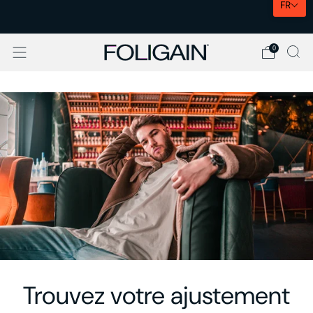
FR
🇫🇷 LIVRAISON DHL EXPRESS
0
Trouvez votre ajustement