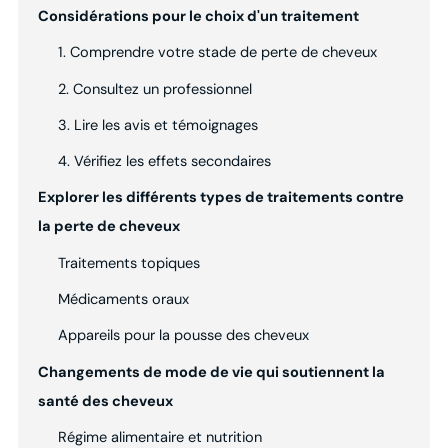
Considérations pour le choix d'un traitement
1. Comprendre votre stade de perte de cheveux
2. Consultez un professionnel
3. Lire les avis et témoignages
4. Vérifiez les effets secondaires
Explorer les différents types de traitements contre
la perte de cheveux
Traitements topiques
Médicaments oraux
Appareils pour la pousse des cheveux
Changements de mode de vie qui soutiennent la
santé des cheveux
Régime alimentaire et nutrition