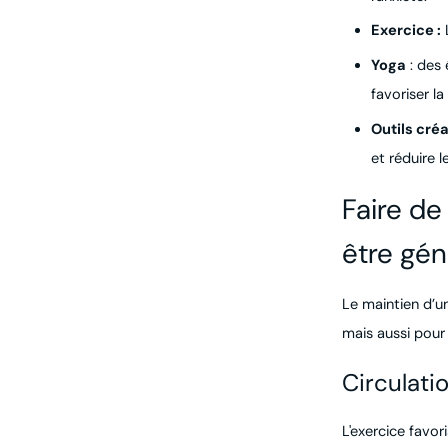
Exercice :
L
Yoga
: des 
favoriser la
Outils créa
et réduire l
Faire de
être gén
Le maintien d’u
mais aussi pour
Circulati
L'exercice favor