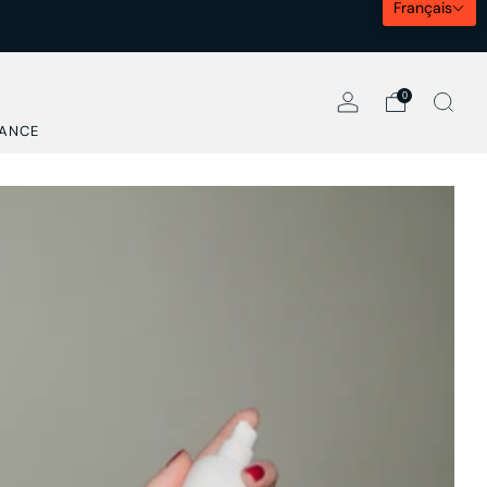
Français
0
RANCE