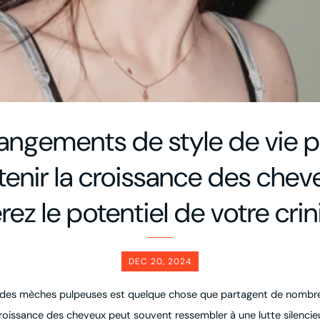
ngements de style de vie 
tenir la croissance des cheve
érez le potentiel de votre crin
DEC 20, 2024
ir des mèches pulpeuses est quelque chose que partagent de nombr
roissance des cheveux peut souvent ressembler à une lutte silencie