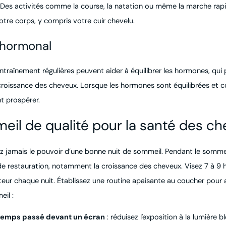
ux. Des activités comme la course, la natation ou même la marche ra
otre corps, y compris votre cuir chevelu.
 hormonal
ntraînement régulières peuvent aider à équilibrer les hormones, qui
 croissance des cheveux. Lorsque les hormones sont équilibrées et co
t prospérer.
il de qualité pour la santé des c
 jamais le pouvoir d’une bonne nuit de sommeil. Pendant le sommeil
e restauration, notamment la croissance des cheveux. Visez 7 à 9 
eur chaque nuit. Établissez une routine apaisante au coucher pour a
eil :
 temps passé devant un écran
: réduisez l'exposition à la lumière 