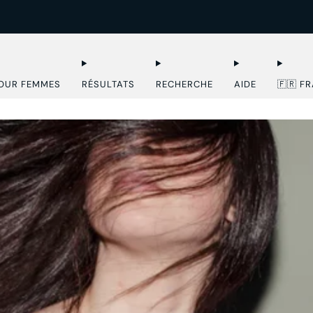
🇫🇷 LIVRAISON DHL EXPRESS
OUR FEMMES
RÉSULTATS
RECHERCHE
AIDE
🇫🇷 F