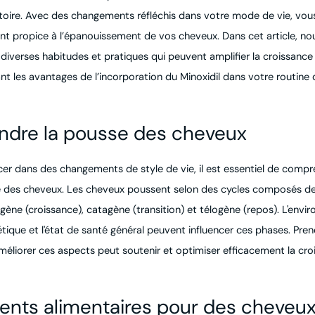
atoire. Avec des changements réfléchis dans votre mode de vie, vou
t propice à l’épanouissement de vos cheveux. Dans cet article, no
diverses habitudes et pratiques qui peuvent amplifier la croissance
nt les avantages de l’incorporation du Minoxidil dans votre routine 
dre la pousse des cheveux
cer dans des changements de style de vie, il est essentiel de compr
e des cheveux. Les cheveux poussent selon des cycles composés de
agène (croissance), catagène (transition) et télogène (repos). L'envi
tique et l'état de santé général peuvent influencer ces phases. Pre
éliorer ces aspects peut soutenir et optimiser efficacement la cro
ents alimentaires pour des cheveux