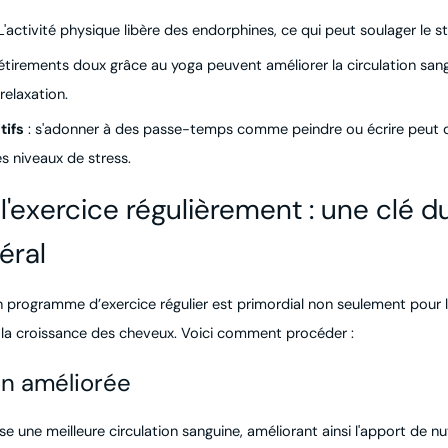
'activité physique libère des endorphines, ce qui peut soulager le st
étirements doux grâce au yoga peuvent améliorer la circulation san
 relaxation.
tifs
: s'adonner à des passe-temps comme peindre ou écrire peut dis
es niveaux de stress.
 l'exercice régulièrement : une clé d
éral
n programme d’exercice régulier est primordial non seulement pour l
 la croissance des cheveux. Voici comment procéder :
on améliorée
ise une meilleure circulation sanguine, améliorant ainsi l'apport de n