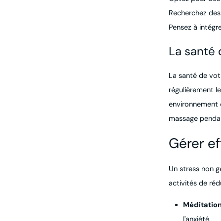
Recherchez des 
Pensez à intégr
La santé 
La santé de vot
régulièrement le
environnement o
massage pendant
Gérer ef
Un stress non gé
activités de réd
Méditatio
l'anxiété.