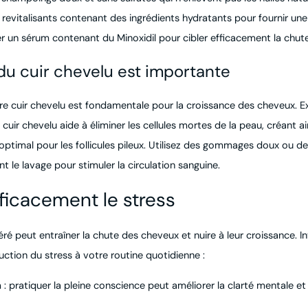
revitalisants contenant des ingrédients hydratants pour fournir une
er un sérum contenant du Minoxidil pour cibler efficacement la chut
du cuir chevelu est importante
re cuir chevelu est fondamentale pour la croissance des cheveux. Ex
 cuir chevelu aide à éliminer les cellules mortes de la peau, créant ai
ptimal pour les follicules pileux. Utilisez des gommages doux ou d
 le lavage pour stimuler la circulation sanguine.
ficacement le stress
ré peut entraîner la chute des cheveux et nuire à leur croissance. I
uction du stress à votre routine quotidienne :
n
: pratiquer la pleine conscience peut améliorer la clarté mentale et