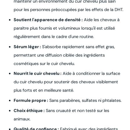
maintenir un environnement du cuir chevelu plus sain
pour les personnes préoccupées par les effets de la DHT.
Soutient l'apparence de densité :
Aide les cheveux à
paraître plus fournis et volumineux lorsqu'il est utilisé
régulièrement dans le cadre d'une routine.
Sérum léger :
S'absorbe rapidement sans effet gras,
permettant une diffusion ciblée des ingrédients
cosmétiques sur le cuir chevelu.
Nourrit le cuir chevelu :
Aide à conditionner la surface
du cuir chevelu pour soutenir des cheveux visiblement
plus forts et en meilleure santé.
Formule propre :
Sans parabènes, sulfates ni phtalates.
Choix éthique :
Sans cruauté et non testé sur les
animaux.
Qualité de confiance :
Fabriqué avec des ingrédients