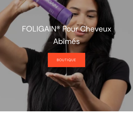
FOLIGAIN® Pour Cheveux
Abîmés
BOUTIQUE