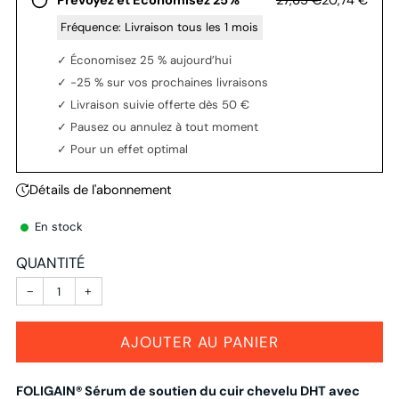
27,65 €
20,74 €
Prévoyez et Économisez 25%
‎ ‎Fréquence:
Livraison tous les 1 mois
✓ Économisez 25 % aujourd’hui
✓ -25 % sur vos prochaines livraisons
✓ Livraison suivie offerte dès 50 €
✓ Pausez ou annulez à tout moment
✓ Pour un effet optimal
Détails de l'abonnement
En stock
QUANTITÉ
−
+
AJOUTER AU PANIER
FOLIGAIN® Sérum de soutien du cuir chevelu DHT avec