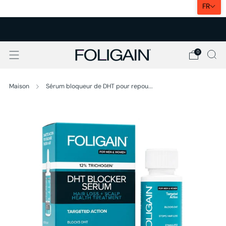
FR
🇫🇷 LIVRAISON DHL EXPRESS
0
Maison
Sérum bloqueur de DHT pour repou...